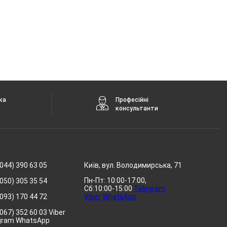
ка
Професійні
консультанти
044) 390 63 05
Київ, вул. Володимирська, 71
Пн-Пт: 10:00-17:00,
050) 305 35 54
Сб:10:00-15:00
Telegram
093) 170 44 72
Viber
WhatsApp
067) 352 60 03 Viber
gram WhatsApp