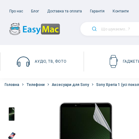
Про нас
Блог
Доставка та оплата
Гарантія
Контакти
АУДІО, ТВ, ФОТО
ГАДЖЕТ
Головна
Телефони
Аксесуари для Sony
Sony Xperia 1 (усі покол