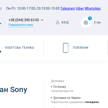
U
Пн-Пт: 10:00-17:00, Сб:10:00-15:00
Telegram
Viber
WhatsApp
0
+38 (044) 390 63 05
ВХІД
0 грн
Передзвоніть мені
ПОБУТОВА ТЕХНІКА
ТЕЛЕФОНИ
Доставка
ран Sony
По Києву
тимчасово відсутня
Доставка по Україні
Новою поштою, відправимо в
понеділок