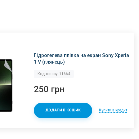
Гідрогелева плівка на екран Sony Xperia
1 V (глянець)
Код товару: 11664
250 грн
Купити в кредит
ДОДАТИ В КОШИК