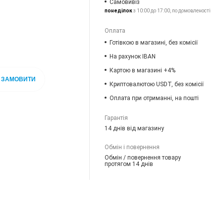
Самовивіз
понеділок
з 10:00 до 17:00, по домовленості
Оплата
Готівкою в магазині, без комісії
На рахунок IBAN
Картою в магазині +4%
ЗАМОВИТИ
Криптовалютою USDT, без комісії
Оплата при отриманні, на пошті
Гарантія
14 днів від магазину
Обмін і повернення
Обмін / повернення товару
протягом 14 днів