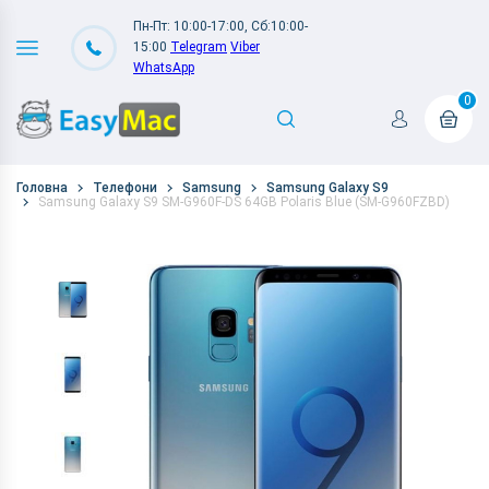
Пн-Пт: 10:00-17:00, Сб:10:00-
15:00
Telegram
Viber
WhatsApp
0
Головна
Телефони
Samsung
Samsung Galaxy S9
Samsung Galaxy S9 SM-G960F-DS 64GB Polaris Blue (SM-G960FZBD)