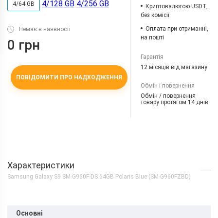
4/128 GB
4/256 GB
4/64 GB
Криптовалютою USDT,
без комісії
Оплата при отриманні,
Немає в наявності
на пошті
0 грн
Гарантія
12 місяців від магазину
ПОВІДОМИТИ ПРО НАДХОДЖЕННЯ
Обмін і повернення
Обмін / повернення
товару протягом 14 днів
Характеристики
Samsung Galaxy S9 SM-G960F-DS 64GB Polaris Blue (SM-G960FZBD)
Основні