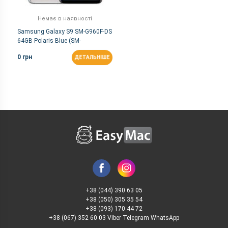
Немає в наявності
Samsung Galaxy S9 SM-G960F-DS
64GB Polaris Blue (SM-
G960FZBD)
0 грн
ДЕТАЛЬНІШЕ
+38 (044) 390 63 05
+38 (050) 305 35 54
+38 (093) 170 44 72
+38 (067) 352 60 03 Viber Telegram WhatsApp