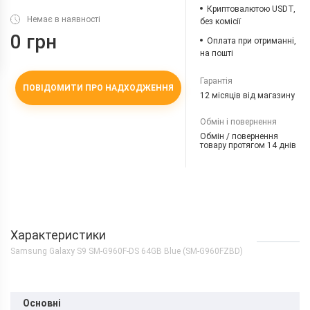
Криптовалютою USDT,
Немає в наявності
без комісії
0 грн
Оплата при отриманні,
на пошті
Гарантія
ПОВІДОМИТИ ПРО НАДХОДЖЕННЯ
12 місяців від магазину
Обмін і повернення
Обмін / повернення
товару протягом 14 днів
Характеристики
Samsung Galaxy S9 SM-G960F-DS 64GB Blue (SM-G960FZBD)
Основні