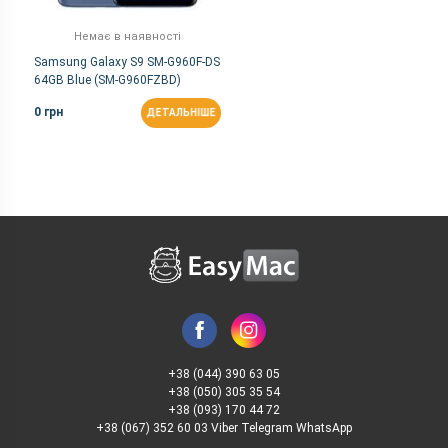
Немає в наявності
Samsung Galaxy S9 SM-G960F-DS
64GB Blue (SM-G960FZBD)
0 грн
ДЕТАЛЬНІШЕ
+38 (044) 390 63 05
+38 (050) 305 35 54
+38 (093) 170 44 72
+38 (067) 352 60 03 Viber Telegram WhatsApp