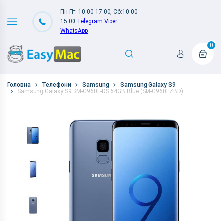
Пн-Пт: 10:00-17:00, Сб:10:00-
15:00
Telegram
Viber
WhatsApp
0
Головна
Телефони
Samsung
Samsung Galaxy S9
Samsung Galaxy S9 SM-G960F-DS 64GB Blue (SM-G960FZBD)