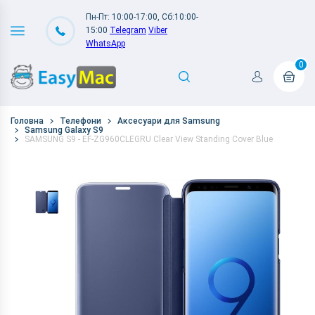
Пн-Пт: 10:00-17:00, Сб:10:00-
15:00
Telegram
Viber
WhatsApp
0
Головна
Телефони
Аксесуари для Samsung
Samsung Galaxy S9
SAMSUNG S9 - EF-ZG960CLEGRU Clear View Standing Cover Blue