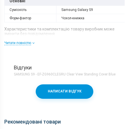
Основні
Сумісність
Samsung Galaxy S9
Форм-фактор
Чохол-книжка
Характеристики та комплектацію товару виробник може
змінити без повідомлення.
Читати повністю
Відгуки
SAMSUNG S9 - EF-ZG960CLEGRU Clear View Standing Cover Blue
НАПИСАТИ ВІДГУК
Рекомендовані товари