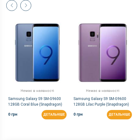
Немає в наявності
Немає в наявності
S
Samsung Galaxy S9 SM-G9600
Samsung Galaxy S9 SM-G9600
128GB Coral Blue (Snapdragon)
128GB Lilac Purple (Snapdragon)
0 грн
0 грн
ДЕТАЛЬНІШЕ
ДЕТАЛЬНІШЕ