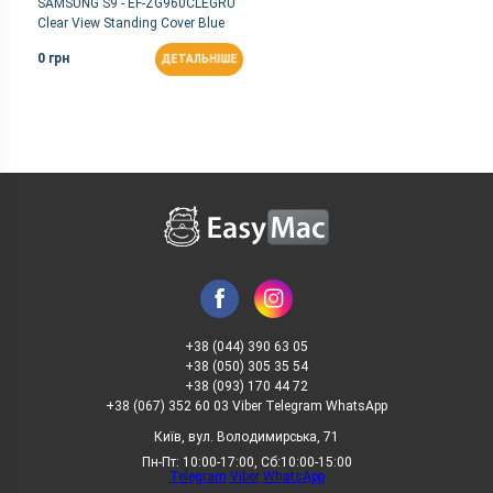
SAMSUNG S9 - EF-ZG960CLEGRU
Clear View Standing Cover Blue
0 грн
ДЕТАЛЬНІШЕ
+38 (044) 390 63 05
+38 (050) 305 35 54
+38 (093) 170 44 72
+38 (067) 352 60 03 Viber Telegram WhatsApp
Київ, вул. Володимирська, 71
Пн-Пт: 10:00-17:00, Сб:10:00-15:00
Telegram
Viber
WhatsApp