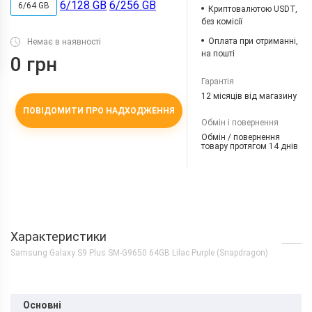
6/128 GB
6/256 GB
6/64 GB
Криптовалютою USDT,
без комісії
Оплата при отриманні,
Немає в наявності
на пошті
0 грн
Гарантія
12 місяців від магазину
ПОВІДОМИТИ ПРО НАДХОДЖЕННЯ
Обмін і повернення
Обмін / повернення
товару протягом 14 днів
Характеристики
Samsung Galaxy S9 Plus SM-G9650 64GB Lilac Purple (Snapdragon)
Основні