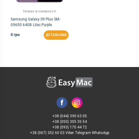
Немає в наявності
Samsung Galaxy S9 Plus SM-
G9650 64GB Lilac Purple
(Snapdragon)
0 грн
ДЕТАЛЬНІШЕ
+38 (044) 390 63 05
+38 (050) 305 35 54
+38 (093) 170 44 72
+38 (067) 352 60 03 Viber Telegram WhatsApp