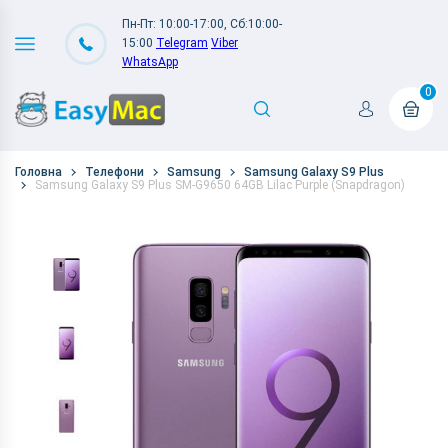
Пн-Пт: 10:00-17:00, Сб:10:00-
15:00
Telegram
Viber
WhatsApp
0
Головна
Телефони
Samsung
Samsung Galaxy S9 Plus
Samsung Galaxy S9 Plus SM-G9650 64GB Lilac Purple (Snapdragon)