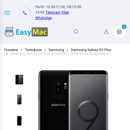
Пн-Пт: 10:00-17:00, Сб:10:00-
15:00
Telegram
Viber
WhatsApp
0
Головна
Телефони
Samsung
Samsung Galaxy S9 Plus
Samsung Galaxy S9 Plus SM-G9650 128GB Black (Snapdragon)