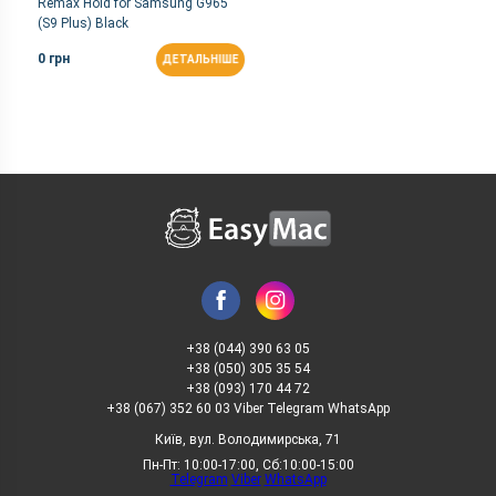
Remax Hold for Samsung G965
(S9 Plus) Black
0 грн
ДЕТАЛЬНІШЕ
+38 (044) 390 63 05
+38 (050) 305 35 54
+38 (093) 170 44 72
+38 (067) 352 60 03 Viber Telegram WhatsApp
Київ, вул. Володимирська, 71
Пн-Пт: 10:00-17:00, Сб:10:00-15:00
Telegram
Viber
WhatsApp