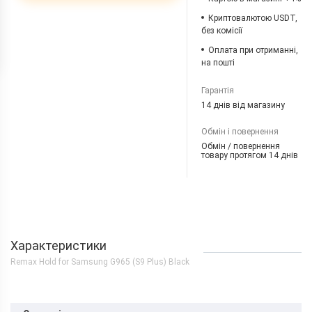
Криптовалютою USDT,
без комісії
Оплата при отриманні,
на пошті
Гарантія
14 днів від магазину
Обмін і повернення
Обмін / повернення
товару протягом 14 днів
Характеристики
Remax Hold for Samsung G965 (S9 Plus) Black