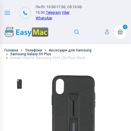
Пн-Пт: 10:00-17:00, Сб:10:00-
15:00
Telegram
Viber
WhatsApp
0
Головна
Телефони
Аксесуари для Samsung
Samsung Galaxy S9 Plus
Remax Hold for Samsung G965 (S9 Plus) Black