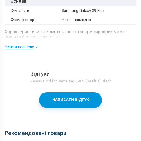
Основні
Сумісність
Samsung Galaxy S9 Plus
Форм-фактор
Чохол-накладка
Характеристики та комплектацію товару виробник може
змінити без повідомлення.
Читати повністю
Відгуки
Remax Hold for Samsung G965 (S9 Plus) Black
НАПИСАТИ ВІДГУК
Рекомендовані товари