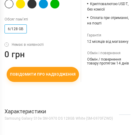
Криптовалютою USDT,
без комісії
Оплата при отриманні,
Обсяг пам'яті
на пошті
6/128 GB
Гарантія
12 місяців від магазину
Немає в наявності
0 грн
Обмін і повернення
Обмін / повернення
товару протягом 14 днів
ПОВІДОМИТИ ПРО НАДХОДЖЕННЯ
Характеристики
Samsung Galaxy S10e SM-G970 DS 128GB White (SM-G970FZWD)