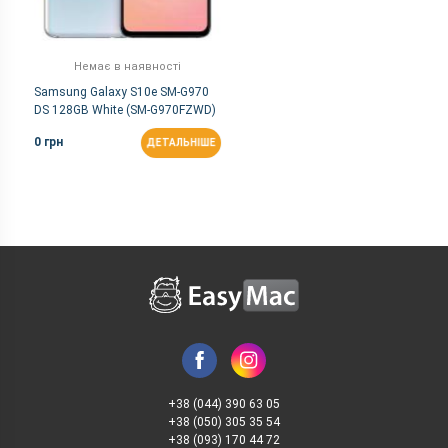
Немає в наявності
Samsung Galaxy S10e SM-G970
DS 128GB White (SM-G970FZWD)
0 грн
ДЕТАЛЬНІШЕ
+38 (044) 390 63 05
+38 (050) 305 35 54
+38 (093) 170 44 72