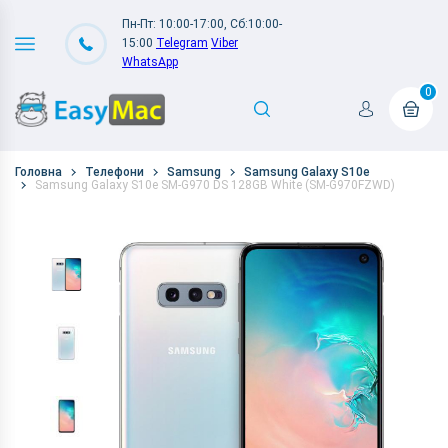
Пн-Пт: 10:00-17:00, Сб:10:00-
15:00
Telegram
Viber
WhatsApp
0
Головна
Телефони
Samsung
Samsung Galaxy S10e
Samsung Galaxy S10e SM-G970 DS 128GB White (SM-G970FZWD)