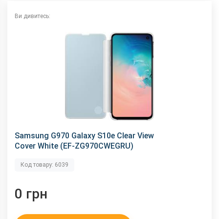
Ви дивитесь:
Samsung G970 Galaxy S10e Clear View
Cover White (EF-ZG970CWEGRU)
Код товару: 6039
0 грн