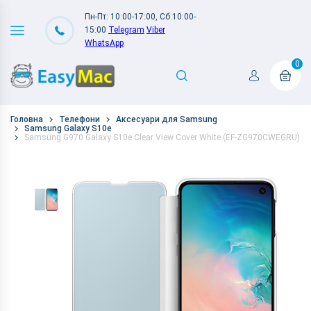
Пн-Пт: 10:00-17:00, Сб:10:00-
15:00
Telegram
Viber
WhatsApp
0
Головна
Телефони
Аксесуари для Samsung
Samsung Galaxy S10e
Samsung G970 Galaxy S10e Clear View Cover White (EF-ZG970CWEGRU)