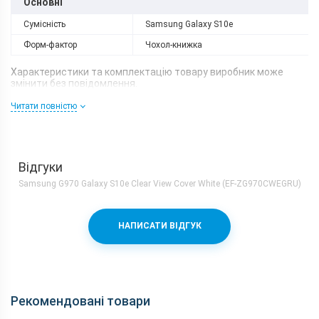
Основні
Сумісність
Samsung Galaxy S10e
Форм-фактор
Чохол-книжка
Характеристики та комплектацію товару виробник може
змінити без повідомлення.
Читати повністю
Відгуки
Samsung G970 Galaxy S10e Clear View Cover White (EF-ZG970CWEGRU)
НАПИСАТИ ВІДГУК
Рекомендовані товари