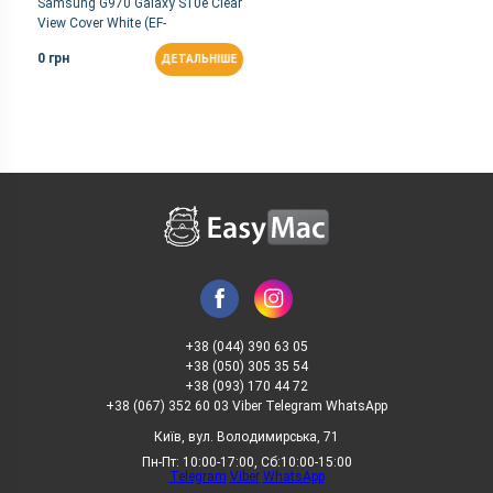
Samsung G970 Galaxy S10e Clear
View Cover White (EF-
ZG970CWEGRU)
0 грн
ДЕТАЛЬНІШЕ
+38 (044) 390 63 05
+38 (050) 305 35 54
+38 (093) 170 44 72
+38 (067) 352 60 03 Viber Telegram WhatsApp
Київ, вул. Володимирська, 71
Пн-Пт: 10:00-17:00, Сб:10:00-15:00
Telegram
Viber
WhatsApp