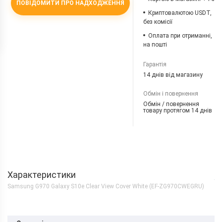
ПОВІДОМИТИ ПРО НАДХОДЖЕННЯ
Криптовалютою USDT,
без комісії
Оплата при отриманні,
на пошті
Гарантія
14 днів від магазину
Обмін і повернення
Обмін / повернення
товару протягом 14 днів
Характеристики
Samsung G970 Galaxy S10e Clear View Cover White (EF-ZG970CWEGRU)