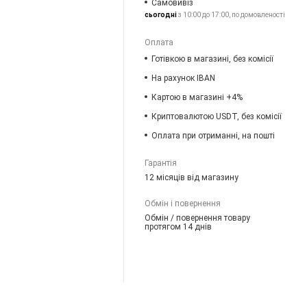
Самовивіз
сьогодні
з 10:00 до 17:00, по домовленості
Оплата
Готівкою в магазині, без комісії
На рахунок IBAN
Картою в магазині +4%
Криптовалютою USDT, без комісії
Оплата при отриманні, на пошті
Гарантія
12 місяців від магазину
Обмін і повернення
Обмін / повернення товару
протягом 14 днів