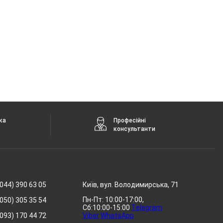
ка
Професійні
консультанти
044) 390 63 05
Київ, вул. Володимирська, 71
Пн-Пт: 10:00-17:00,
050) 305 35 54
Сб:10:00-15:00
Telegram
093) 170 44 72
Viber
WhatsApp