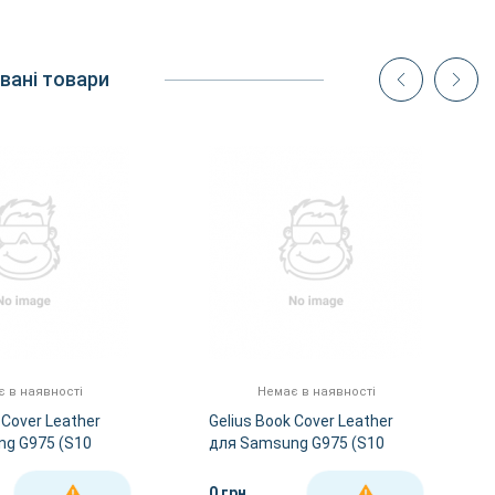
вані товари
 в наявності
Немає в наявності
 Cover Leather
Gelius Book Cover Leather
g G975 (S10
для Samsung G975 (S10
Black
Plus-2019) Blue
0 грн
ДЕТАЛЬНІШЕ
ДЕТАЛЬНІШЕ