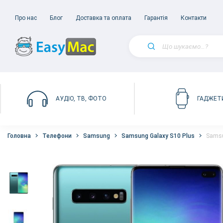
Про нас
Блог
Доставка та оплата
Гарантія
Контакти
АУДІО, ТВ, ФОТО
ГАДЖЕТ
Головна
Телефони
Samsung
Samsung Galaxy S10 Plus
Samsu