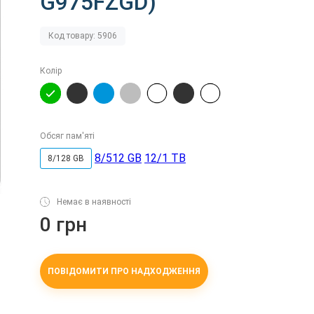
G975FZGD)
Код товару: 5906
Колір
Обсяг пам'яті
8/512 GB
12/1 TB
8/128 GB
Немає в наявності
0 грн
ПОВІДОМИТИ ПРО НАДХОДЖЕННЯ