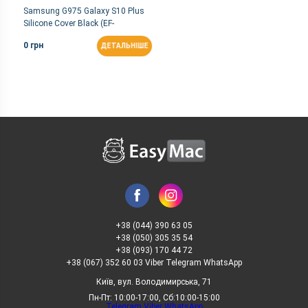
Samsung G975 Galaxy S10 Plus
Silicone Cover Black (EF-
PG975TBEGRU)
0 грн
ДЕТАЛЬНІШЕ
+38 (044) 390 63 05
+38 (050) 305 35 54
+38 (093) 170 44 72
+38 (067) 352 60 03 Viber Telegram WhatsApp
Київ, вул. Володимирська, 71
Пн-Пт: 10:00-17:00, Сб:10:00-15:00
Telegram
Viber
WhatsApp