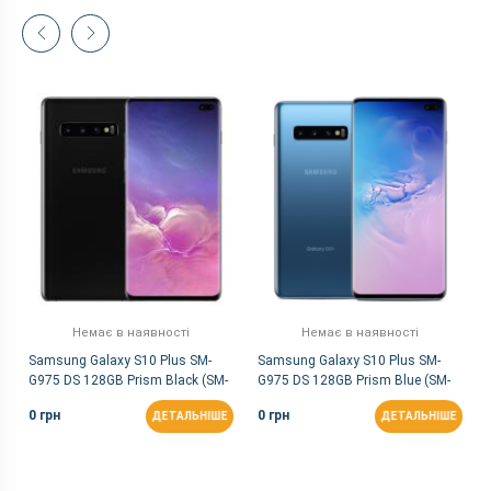
Немає в наявності
Немає в наявності
Samsung Galaxy S10 Plus SM-
Samsung Galaxy S10 Plus SM-
G975 DS 128GB Prism Black (SM-
G975 DS 128GB Prism Blue (SM-
G975FZKD)
G975FZKD)
0 грн
0 грн
ДЕТАЛЬНІШЕ
ДЕТАЛЬНІШЕ