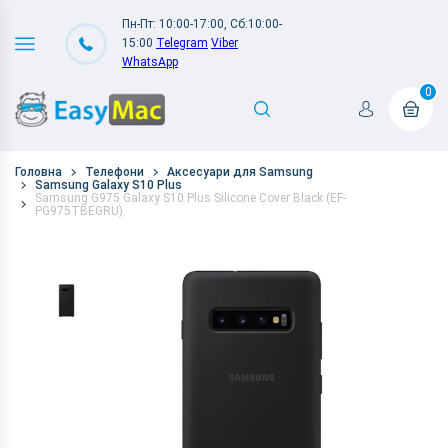
Пн-Пт: 10:00-17:00, Сб:10:00-
15:00
Telegram
Viber
WhatsApp
0
Головна
Телефони
Аксесуари для Samsung
Samsung Galaxy S10 Plus
Samsung G975 Galaxy S10 Plus Silicone Cover Black (EF-
PG975TBEGRU)