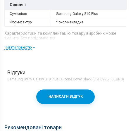
Основні
Сумісність
Samsung Galaxy S10 Plus
Форм-фактор
Чохол-накладка
Характеристики та комплектацію товару виробник може
змінити без повідомлення.
Читати повністю
Відгуки
Samsung G975 Galaxy S10 Plus Silicone Cover Black (EF-PG975TBEGRU)
НАПИСАТИ ВІДГУК
Рекомендовані товари