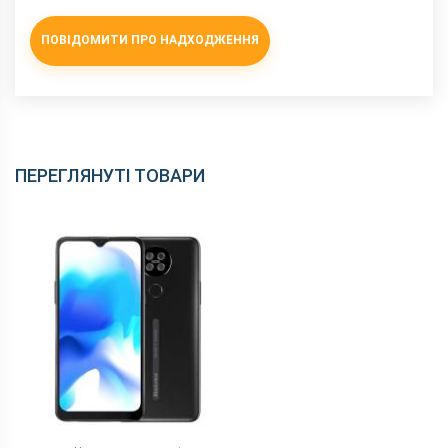
Інтерфейсний роз'єм
Type-C
ПОВІДОМИТИ ПРО НАДХОДЖЕННЯ
Аудіороз'єм
3.5 мм
Характеристики та комплектацію товару виробник може
змінити без повідомлення.
ПЕРЕГЛЯНУТІ ТОВАРИ