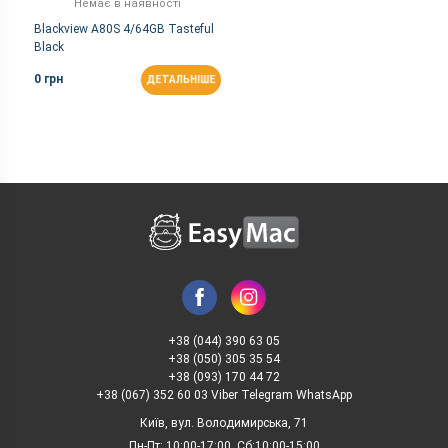
Немає в наявності
Blackview A80S 4/64GB Tasteful
Black
0 грн
ДЕТАЛЬНІШЕ
+38 (044) 390 63 05
+38 (050) 305 35 54
+38 (093) 170 44 72
+38 (067) 352 60 03 Viber Telegram WhatsApp
Київ, вул. Володимирська, 71
Пн-Пт: 10:00-17:00, Сб:10:00-15:00