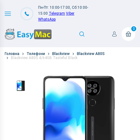
Пн-Пт: 10:00-17:00, Сб:10:00-
15:00
Telegram
Viber
WhatsApp
0
Головна
Телефони
Blackview
Blackview A80S
Blackview A80S 4/64GB Tasteful Black