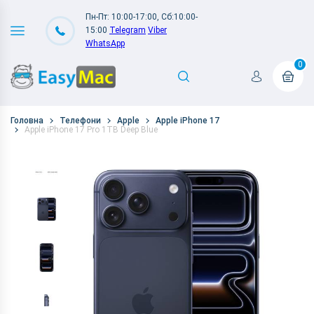
Пн-Пт: 10:00-17:00, Сб:10:00-
15:00
Telegram
Viber
WhatsApp
0
Головна
Телефони
Apple
Apple iPhone 17
Apple iPhone 17 Pro 1TB Deep Blue