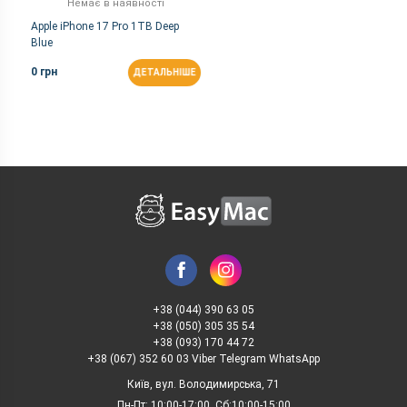
Немає в наявності
Apple iPhone 17 Pro 1TB Deep
Blue
0 грн
ДЕТАЛЬНІШЕ
+38 (044) 390 63 05
+38 (050) 305 35 54
+38 (093) 170 44 72
+38 (067) 352 60 03 Viber Telegram WhatsApp
Київ, вул. Володимирська, 71
Пн-Пт: 10:00-17:00, Сб:10:00-15:00