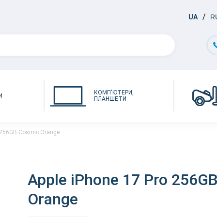
UA
R
КОМП'ЮТЕРИ,
И
ПЛАНШЕТИ
o 256GB Cosmic Orange
Apple iPhone 17 Pro 256G
Orange