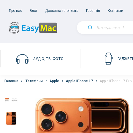
Про нас
Блог
Доставка та оплата
Гарантія
Контакти
АУДІО, ТВ, ФОТО
ГАДЖЕТ
Головна
Телефони
Apple
Apple iPhone 17
Apple iPhone 17 Pr