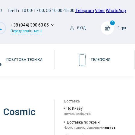
U
Пн-Пт: 10:00-17:00, Сб:10:00-15:00
Telegram
Viber
WhatsApp
0
+38 (044) 390 63 05
ВХІД
0 грн
Передзвоніть мені
ПОБУТОВА ТЕХНІКА
ТЕЛЕФОНИ
Доставка
B Cosmic
По Києву
тимчасово відсутня
Доставка по Україні
Новою поштою, відправимо
завтра