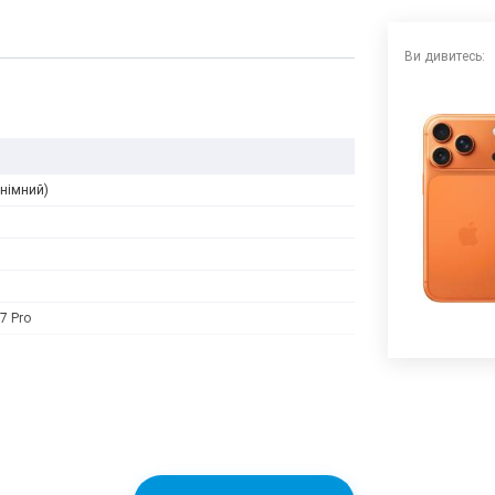
Ви дивитесь:
знімний)
7 Pro