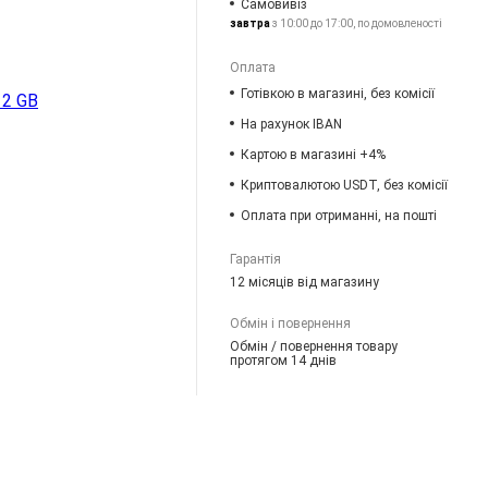
Самовивіз
завтра
з 10:00 до 17:00, по домовленості
Оплата
Готівкою в магазині, без комісії
12 GB
На рахунок IBAN
Картою в магазині +4%
Криптовалютою USDT, без комісії
Оплата при отриманні, на пошті
Гарантія
12 місяців від магазину
Обмін і повернення
Обмін / повернення товару
протягом 14 днів