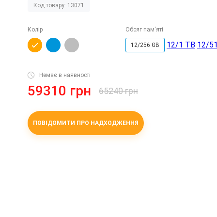
Код товару: 13071
Колір
Обсяг пам'яті
12/1 TB
12/5
12/256 GB
Немає в наявності
59310 грн
65240 грн
ПОВІДОМИТИ ПРО НАДХОДЖЕННЯ