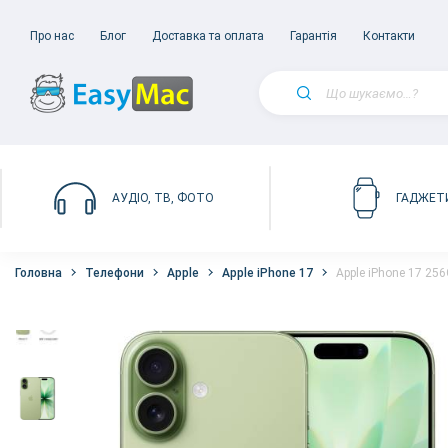
Про нас
Блог
Доставка та оплата
Гарантія
Контакти
АУДІО, ТВ, ФОТО
ГАДЖЕТ
Головна
Телефони
Apple
Apple iPhone 17
Apple iPhone 17 25