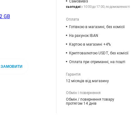
Самовивіз
сьогодні
з 10:00 до 17:00, по домовленості
2 GB
Оплата
Готівкою в магазині, без комісії
На рахунок IBAN
Картою в магазині +4%
Криптовалютою USDT, без комісії
Оплата при отриманні, на пошті
ЗАМОВИТИ
Гарантія
12 місяців від магазину
Обмін і повернення
Обмін / повернення товару
протягом 14 днів