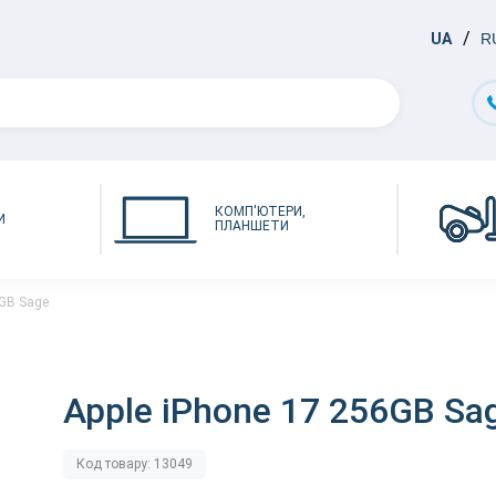
UA
R
КОМП'ЮТЕРИ,
И
ПЛАНШЕТИ
6GB Sage
Apple iPhone 17 256GB Sa
Код товару: 13049