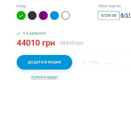
Колір
Обсяг пам'яті
8/51
8/256 GB
Є в наявності
44010 грн
48410 грн
ДОДАТИ В КОШИК
Купити в кредит