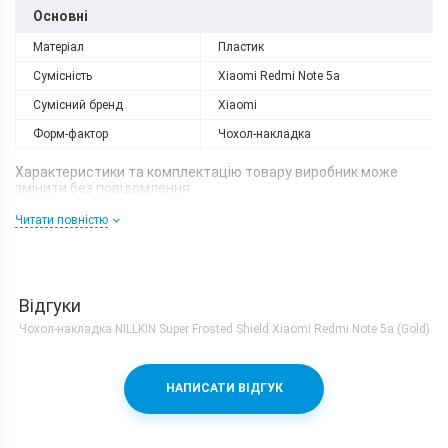
Основні
Матеріал
Пластик
Сумісність
Xiaomi Redmi Note 5a
Сумісний бренд
Xiaomi
Форм-фактор
Чохол-накладка
Характеристики та комплектацію товару виробник може
змінити без повідомлення.
Читати повністю
Відгуки
Чохол-накладка NILLKIN Super Frosted Shield Xiaomi Redmi Note 5a (Gold)
НАПИСАТИ ВІДГУК