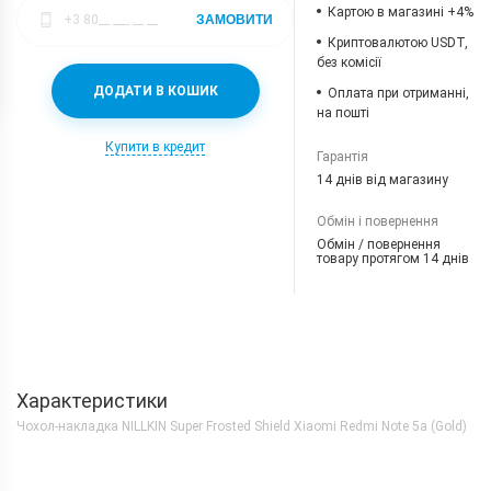
Картою в магазині +4%
ЗАМОВИТИ
Криптовалютою USDT,
без комісії
ДОДАТИ В КОШИК
Оплата при отриманні,
на пошті
Купити в кредит
Гарантія
14 днів від магазину
Обмін і повернення
Обмін / повернення
товару протягом 14 днів
Характеристики
Чохол-накладка NILLKIN Super Frosted Shield Xiaomi Redmi Note 5a (Gold)