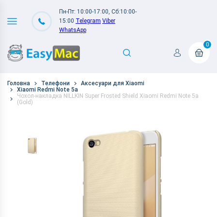
Пн-Пт: 10:00-17:00, Сб:10:00-
15:00
Telegram
Viber
WhatsApp
0
Головна
Телефони
Аксесуари для Xiaomi
Xiaomi Redmi Note 5a
Чохол-накладка NILLKIN Super Frosted Shield Xiaomi Redmi Note 5a
(Gold)