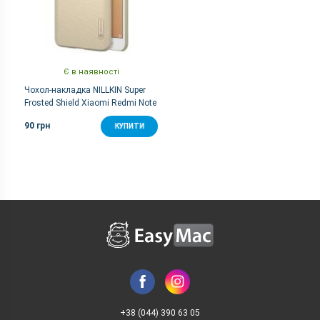
Є в наявності
Чохол-накладка NILLKIN Super
Frosted Shield Xiaomi Redmi Note
5a (Gold)
90 грн
КУПИТИ
+38 (044) 390 63 05