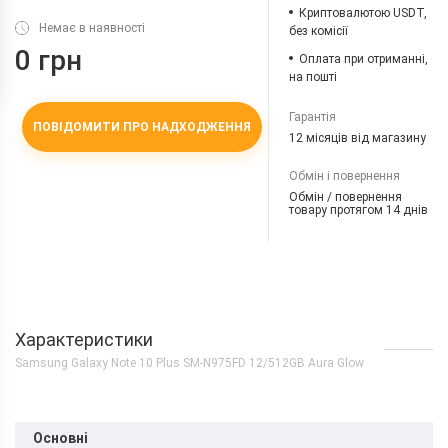
Криптовалютою USDT,
Немає в наявності
без комісії
0 грн
Оплата при отриманні,
на пошті
Гарантія
ПОВІДОМИТИ ПРО НАДХОДЖЕННЯ
12 місяців від магазину
Обмін і повернення
Обмін / повернення
товару протягом 14 днів
Характеристики
Samsung Galaxy Note 10 Plus SM-N975FD 12/512GB Aura Glow
Основні