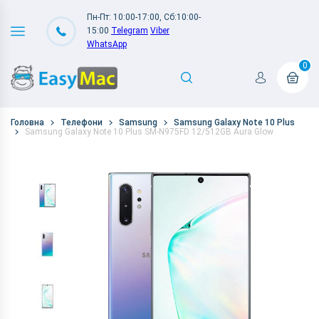
Пн-Пт: 10:00-17:00, Сб:10:00-
15:00
Telegram
Viber
WhatsApp
0
Головна
Телефони
Samsung
Samsung Galaxy Note 10 Plus
Samsung Galaxy Note 10 Plus SM-N975FD 12/512GB Aura Glow