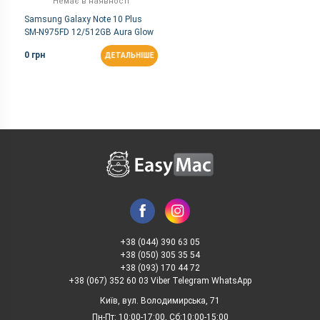
Немає в наявності
Samsung Galaxy Note 10 Plus
SM-N975FD 12/512GB Aura Glow
0 грн
ДЕТАЛЬНІШЕ
+38 (044) 390 63 05
+38 (050) 305 35 54
+38 (093) 170 44 72
+38 (067) 352 60 03 Viber Telegram WhatsApp
Київ, вул. Володимирська, 71
Пн-Пт: 10:00-17:00, Сб:10:00-15:00