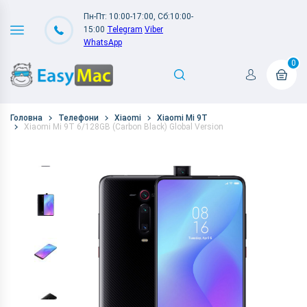
Пн-Пт: 10:00-17:00, Сб:10:00-
15:00
Telegram
Viber
WhatsApp
0
Головна
Телефони
Xiaomi
Xiaomi Mi 9T
Xiaomi Mi 9T 6/128GB (Carbon Black) Global Version