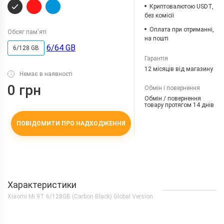
Криптовалютою USDT,
без комісії
Оплата при отриманні,
Обсяг пам'яті
на пошті
6/64 GB
6/128 GB
Гарантія
12 місяців від магазину
Немає в наявності
0 грн
Обмін і повернення
Обмін / повернення
товару протягом 14 днів
ПОВІДОМИТИ ПРО НАДХОДЖЕННЯ
Характеристики
Xiaomi Mi 9T 6/128GB (Carbon Black) Global Version