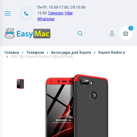
Пн-Пт: 10:00-17:00, Сб:10:00-
15:00
Telegram
Viber
WhatsApp
0
Головна
Телефони
Аксесуари для Xiaomi
Xiaomi Redmi 6
GKK 360 Xiaomi Redmi 6 (Black/Red)