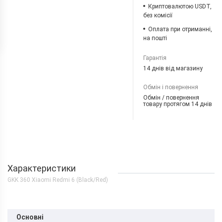
Криптовалютою USDT,
без комісії
Оплата при отриманні,
на пошті
Гарантія
14 днів від магазину
Обмін і повернення
Обмін / повернення
товару протягом 14 днів
Характеристики
GKK 360 Xiaomi Redmi 6 (Black/Red)
Основні