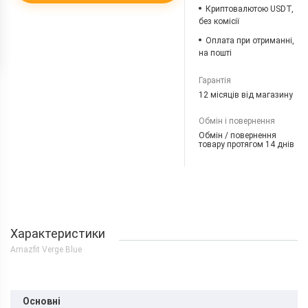
Криптовалютою USDT,
без комісії
Оплата при отриманні,
на пошті
Гарантія
12 місяців від магазину
Обмін і повернення
Обмін / повернення
товару протягом 14 днів
Характеристики
Amazfit Verge Blue
Основні