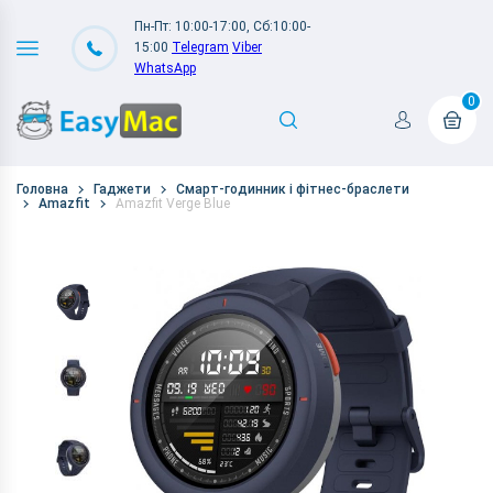
Пн-Пт: 10:00-17:00, Сб:10:00-
15:00
Telegram
Viber
WhatsApp
0
Головна
Гаджети
Смарт-годинник і фітнес-браслети
Amazfit
Amazfit Verge Blue