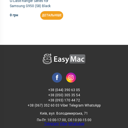
G-Case Ranger Series for
Samsung G950 (S8) Black
0 грн
ДЕТАЛЬНІШЕ
+38 (044) 390 63 05
+38 (050) 305 35 54
+38 (093) 170 44 72
+38 (067) 352 60 03 Viber Telegram WhatsApp
Київ, вул. Володимирська, 71
Пн-Пт: 10:00-17:00, Сб:10:00-15:00
Telegram
Viber
WhatsApp