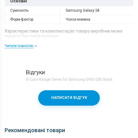
Основні
Сумісність
Samsung Galaxy S8
Форм-фактор
Чохол-книжка
Характеристики та комплектацію товару виробник може
змінити без повідомлення.
Читати повністю
Відгуки
G-Case Ranger Series for Samsung G950 (S8) Black
НАПИСАТИ ВІДГУК
Рекомендовані товари