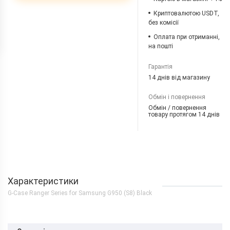
Криптовалютою USDT,
без комісії
Оплата при отриманні,
на пошті
Гарантія
14 днів від магазину
Обмін і повернення
Обмін / повернення
товару протягом 14 днів
Характеристики
G-Case Ranger Series for Samsung G950 (S8) Black