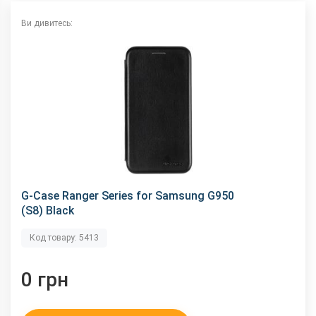
Ви дивитесь:
G-Case Ranger Series for Samsung G950
(S8) Black
Код товару: 5413
0 грн