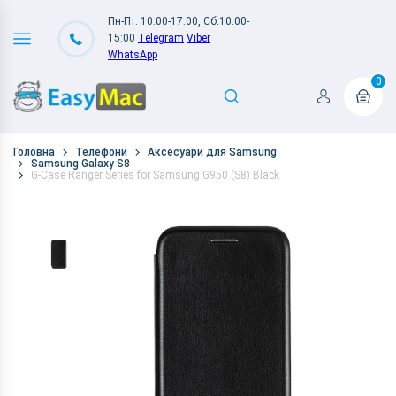
Пн-Пт: 10:00-17:00, Сб:10:00-
15:00
Telegram
Viber
WhatsApp
0
Головна
Телефони
Аксесуари для Samsung
Samsung Galaxy S8
G-Case Ranger Series for Samsung G950 (S8) Black