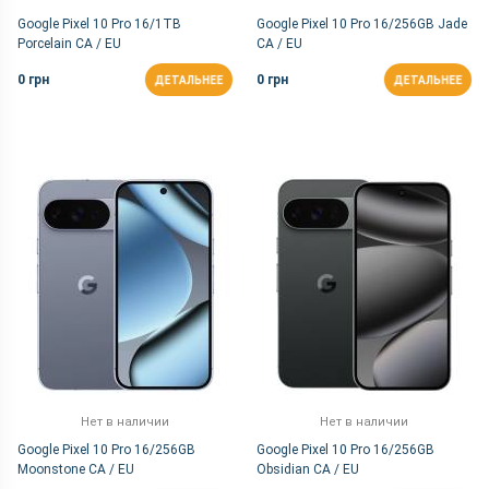
Google Pixel 10 Pro 16/1TB
Google Pixel 10 Pro 16/256GB Jade
Porcelain CA / EU
CA / EU
0 грн
0 грн
ДЕТАЛЬНЕЕ
ДЕТАЛЬНЕЕ
Нет в наличии
Нет в наличии
Google Pixel 10 Pro 16/256GB
Google Pixel 10 Pro 16/256GB
Moonstone CA / EU
Obsidian CA / EU