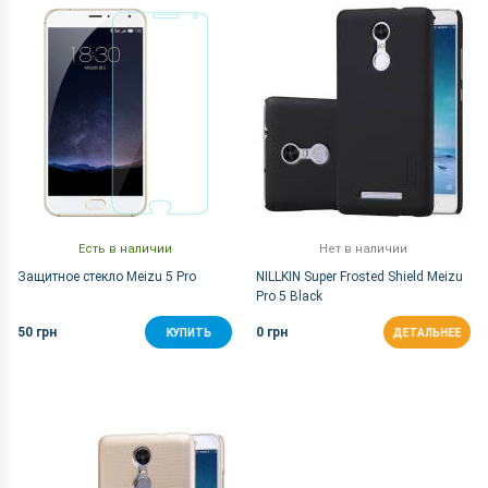
По Названию Я-А
Есть в наличии
Нет в наличии
Защитное стекло Meizu 5 Pro
NILLKIN Super Frosted Shield Meizu
Pro 5 Black
50 грн
0 грн
КУПИТЬ
ДЕТАЛЬНЕЕ