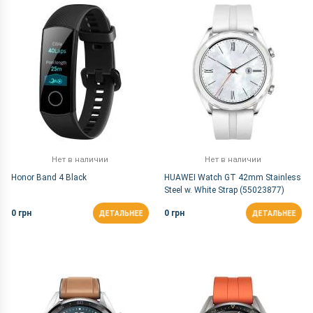
По Названию Я-А
Нет в наличии
Нет в наличии
Honor Band 4 Black
HUAWEI Watch GT 42mm Stainless
Steel w. White Strap (55023877)
0 грн
0 грн
ДЕТАЛЬНЕЕ
ДЕТАЛЬНЕЕ