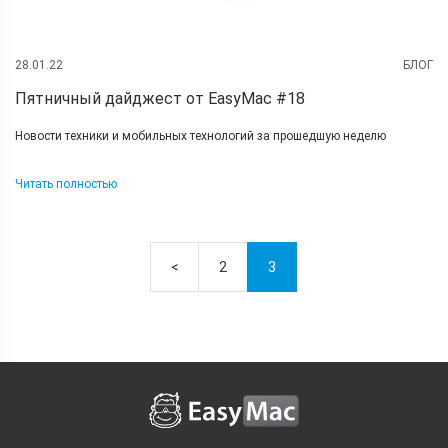
28.01.22
БЛОГ
Пятничный дайджест от EasyMac #18
Новости техники и мобильных технологий за прошедшую неделю
Читать полностью
<
2
3