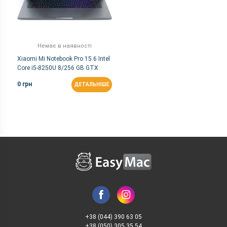
Немає в наявності
Xiaomi Mi Notebook Pro 15.6 Intel
Core i5-8250U 8/256 GB GTX
1050 (JYU4058CN)
0 грн
ДЕТАЛЬНІШЕ
+38 (044) 390 63 05
+38 (050) 305 35 54