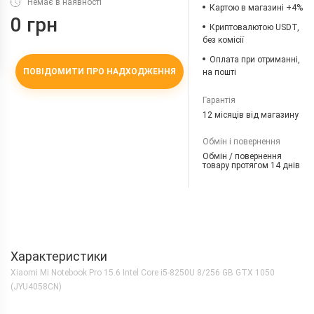
Немає в наявності
Картою в магазині +4%
0 грн
Криптовалютою USDT,
без комісії
Оплата при отриманні,
ПОВІДОМИТИ ПРО НАДХОДЖЕННЯ
на пошті
Гарантія
12 місяців від магазину
Обмін і повернення
Обмін / повернення
товару протягом 14 днів
Характеристики
Xiaomi Mi Notebook Pro 15.6 Intel Core i5-8250U 8/256 GB GTX 1050
(JYU4058CN)