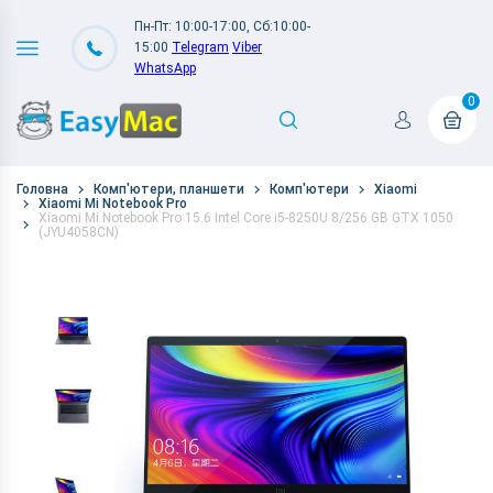
Пн-Пт: 10:00-17:00, Сб:10:00-
15:00
Telegram
Viber
WhatsApp
0
Головна
Комп'ютери, планшети
Комп'ютери
Xiaomi
Xiaomi Mi Notebook Pro
Xiaomi Mi Notebook Pro 15.6 Intel Core i5-8250U 8/256 GB GTX 1050
(JYU4058CN)