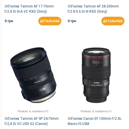
Об'єктив Tamron AF 17-70mm
Об'єктив Tamron AF 28-200mm
f/2.8 Di III-A VC RXD (Sony)
f/2.8-5.6 Di III RXD (Sony)
0 грн
0 грн
ДЕТАЛЬНІШЕ
ДЕТАЛЬНІШЕ
Немає в наявності
Немає в наявності
Об'єктив Tamron AF SP 24-70mm
Об'єктив Canon EF 100mm f/2.8L
f/2,8 Di VC USD G2 (Canon)
Macro IS USM