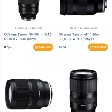
Немає в наявності
Немає в наявності
Об'єктив Tamron 50-400mm f/4.5-
Об'єктив Tamron AF 11-20mm
6.3 Di III VC VXD (Sony)
F/2,8 Di III-A RXD (Sony E)
0 грн
0 грн
ДЕТАЛЬНІШЕ
ДЕТАЛЬНІШЕ