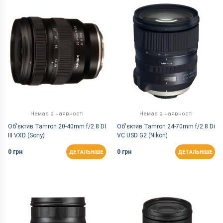
За Назвою Я-А
Немає в наявності
Немає в наявності
Об'єктив Tamron 20-40mm f/2.8 DI
Об'єктив Tamron 24-70mm f/2.8 Di
III VXD (Sony)
VC USD G2 (Nikon)
0 грн
0 грн
ДЕТАЛЬНІШЕ
ДЕТАЛЬНІШЕ