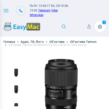
Пн-Пт: 10:00-17:00, Сб:10:00-
15:00
Telegram
Viber
WhatsApp
0
Головна
Аудіо, ТВ, Фото
Об'єктиви
Об'єктиви Tamron
Об'єктив Tamron 50-400mm f/4.5-6.3 Di III VC VXD (Sony)