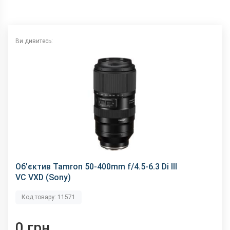
Ви дивитесь:
Об'єктив Tamron 50-400mm f/4.5-6.3 Di III
VC VXD (Sony)
Код товару: 11571
0 грн