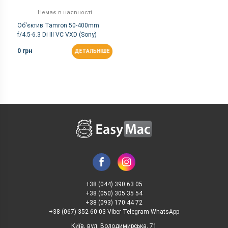
Немає в наявності
Об'єктив Tamron 50-400mm
f/4.5-6.3 Di III VC VXD (Sony)
0 грн
ДЕТАЛЬНІШЕ
+38 (044) 390 63 05
+38 (050) 305 35 54
+38 (093) 170 44 72
+38 (067) 352 60 03 Viber Telegram WhatsApp
Київ, вул. Володимирська, 71