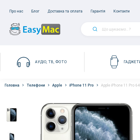
Про нас
Блог
Доставка та оплата
Гарантія
Контакти
АУДІО, ТВ, ФОТО
ГАДЖЕТ
Головна
Телефони
Apple
iPhone 11 Pro
Apple iPhone 11 Pro 6