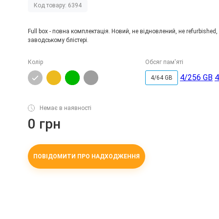
Код товару: 6394
Full box - повна комплектація. Новий, не відновлений, не refurbished,
заводському блістері.
Колір
Обсяг пам'яті
4/256 GB
4
4/64 GB
Немає в наявності
0 грн
ПОВІДОМИТИ ПРО НАДХОДЖЕННЯ