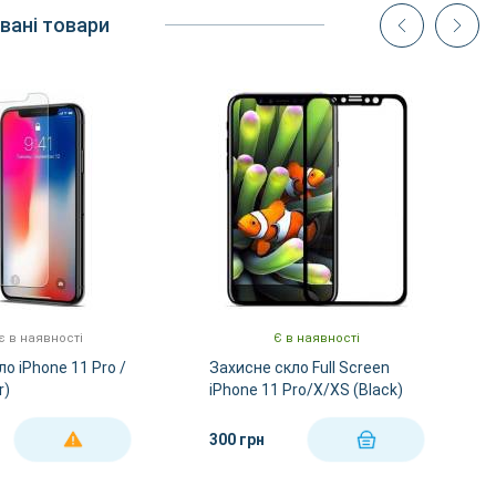
вані товари
 в наявності
Є в наявності
о iPhone 11 Pro /
Захисне скло Full Screen
r)
iPhone 11 Pro/X/XS (Black)
300 грн
ДЕТАЛЬНІШЕ
КУПИТИ