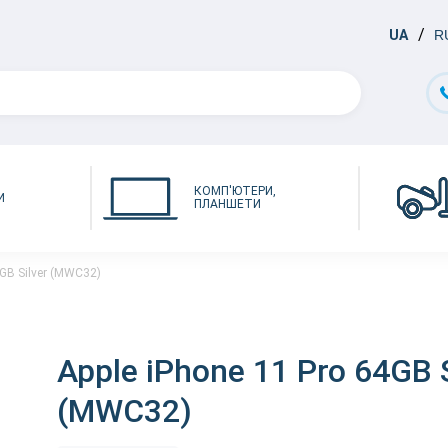
UA
R
КОМП'ЮТЕРИ,
И
ПЛАНШЕТИ
4GB Silver (MWC32)
Apple iPhone 11 Pro 64GB S
(MWC32)