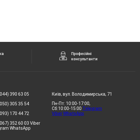
ка
Професійні
консультанти
044) 390 63 05
Київ, вул. Володимирська, 71
Пн-Пт: 10:00-17:00,
050) 305 35 54
Сб:10:00-15:00
Telegram
093) 170 44 72
Viber
WhatsApp
067) 352 60 03 Viber
gram WhatsApp