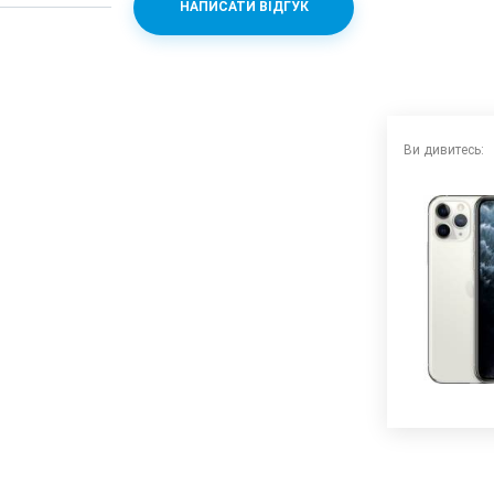
НАПИСАТИ ВІДГУК
nic
8
Ви дивитесь:
 (f/2.4) + 12 (f/2.0)