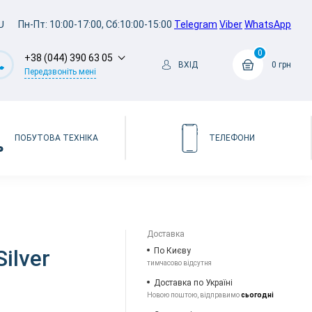
U
Пн-Пт: 10:00-17:00, Сб:10:00-15:00
Telegram
Viber
WhatsApp
0
+38 (044) 390 63 05
ВХІД
0 грн
Передзвоніть мені
ПОБУТОВА ТЕХНІКА
ТЕЛЕФОНИ
Доставка
ilver
По Києву
тимчасово відсутня
Доставка по Україні
Новою поштою, відправимо
сьогодні