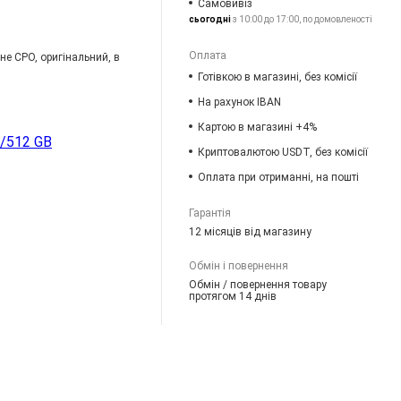
Самовивіз
сьогодні
з 10:00 до 17:00, по домовленості
Оплата
 не CPO, оригінальний, в
Готівкою в магазині, без комісії
На рахунок IBAN
Картою в магазині +4%
/512 GB
Криптовалютою USDT, без комісії
Оплата при отриманні, на пошті
Гарантія
12 місяців від магазину
Обмін і повернення
Обмін / повернення товару
протягом 14 днів