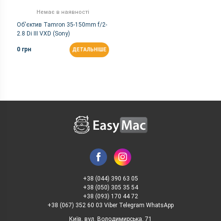
Немає в наявності
Об'єктив Tamron 35-150mm f/2-
2.8 Di III VXD (Sony)
0 грн
ДЕТАЛЬНІШЕ
+38 (044) 390 63 05
+38 (050) 305 35 54
+38 (093) 170 44 72
+38 (067) 352 60 03 Viber Telegram WhatsApp
Київ, вул. Володимирська, 71