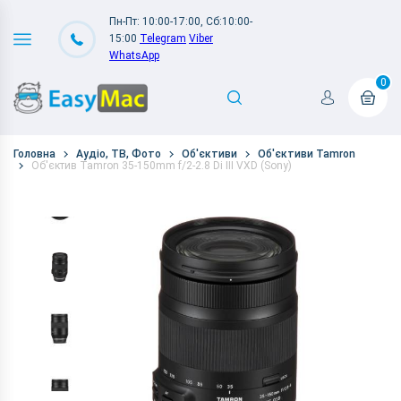
Пн-Пт: 10:00-17:00, Сб:10:00-
15:00
Telegram
Viber
WhatsApp
0
Головна
Аудіо, ТВ, Фото
Об'єктиви
Об'єктиви Tamron
Об'єктив Tamron 35-150mm f/2-2.8 Di III VXD (Sony)