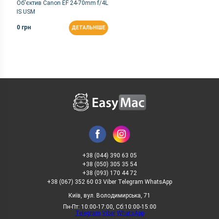
Об'єктив Canon EF 24-70mm f/4L
IS USM
0 грн
ДЕТАЛЬНІШЕ
+38 (044) 390 63 05
+38 (050) 305 35 54
+38 (093) 170 44 72
+38 (067) 352 60 03 Viber Telegram WhatsApp
Київ, вул. Володимирська, 71
Пн-Пт: 10:00-17:00, Сб:10:00-15:00
Telegram
Viber
WhatsApp