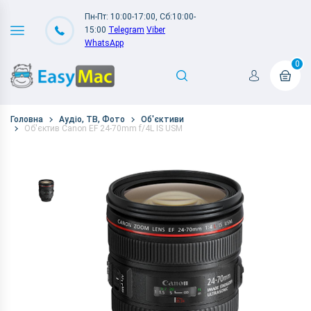
Пн-Пт: 10:00-17:00, Сб:10:00-
15:00
Telegram
Viber
WhatsApp
0
Головна
Аудіо, ТВ, Фото
Об'єктиви
Об'єктив Canon EF 24-70mm f/4L IS USM