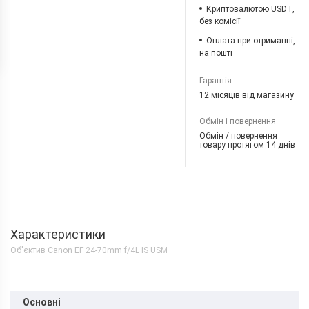
Криптовалютою USDT,
без комісії
Оплата при отриманні,
на пошті
Гарантія
12 місяців від магазину
Обмін і повернення
Обмін / повернення
товару протягом 14 днів
Характеристики
Об'єктив Canon EF 24-70mm f/4L IS USM
Основні