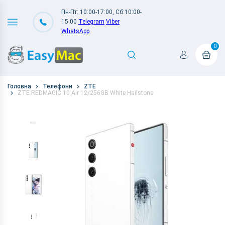
Пн-Пт: 10:00-17:00, Сб:10:00-
15:00
Telegram
Viber
WhatsApp
0
Головна
Телефони
ZTE
ZTE REDMAGIC 10 Air 12/256GB White Hailstone