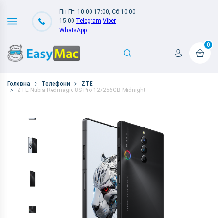
Пн-Пт: 10:00-17:00, Сб:10:00-
15:00
Telegram
Viber
WhatsApp
0
Головна
Телефони
ZTE
ZTE Nubia Redmagic 8S Pro 12/256GB Midnight