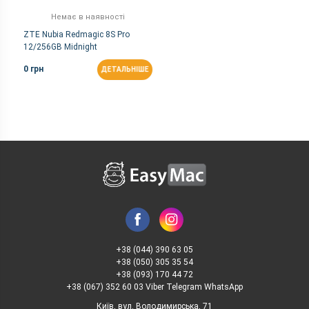
Немає в наявності
ZTE Nubia Redmagic 8S Pro
12/256GB Midnight
0 грн
ДЕТАЛЬНІШЕ
+38 (044) 390 63 05
+38 (050) 305 35 54
+38 (093) 170 44 72
+38 (067) 352 60 03 Viber Telegram WhatsApp
Київ, вул. Володимирська, 71