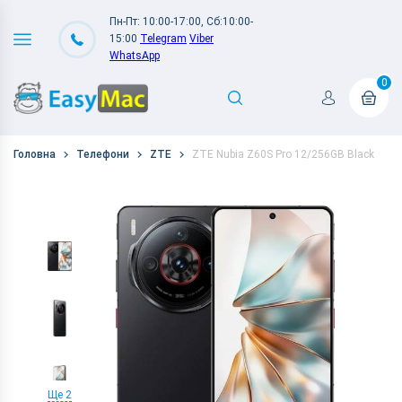
Пн-Пт: 10:00-17:00, Сб:10:00-
15:00
Telegram
Viber
WhatsApp
0
Головна
Телефони
ZTE
ZTE Nubia Z60S Pro 12/256GB Black
Ще 2