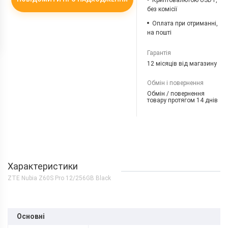
Криптовалютою USDT,
без комісії
Оплата при отриманні,
на пошті
Гарантія
12 місяців від магазину
Обмін і повернення
Обмін / повернення
товару протягом 14 днів
Характеристики
ZTE Nubia Z60S Pro 12/256GB Black
Основні