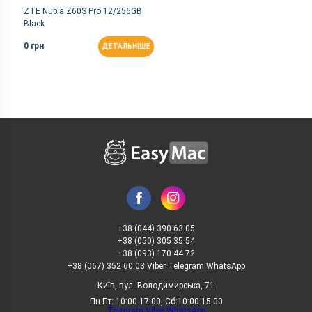
ZTE Nubia Z60S Pro 12/256GB
Black
0 грн
ДЕТАЛЬНІШЕ
+38 (044) 390 63 05
+38 (050) 305 35 54
+38 (093) 170 44 72
+38 (067) 352 60 03 Viber Telegram WhatsApp
Київ, вул. Володимирська, 71
Пн-Пт: 10:00-17:00, Сб:10:00-15:00
Telegram
Viber
WhatsApp