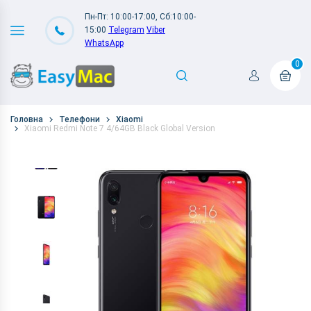
Пн-Пт: 10:00-17:00, Сб:10:00-
15:00
Telegram
Viber
WhatsApp
0
Головна
Телефони
Xiaomi
Xiaomi Redmi Note 7 4/64GB Black Global Version