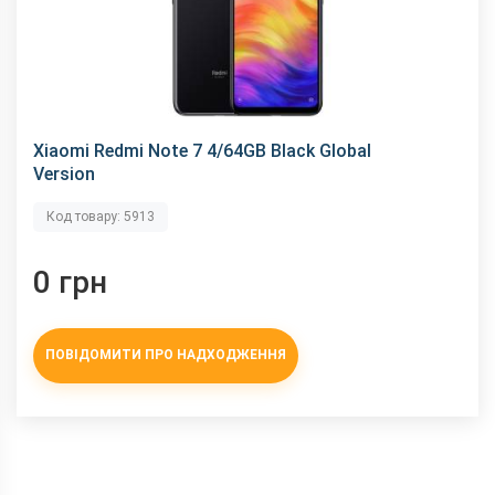
Xiaomi Redmi Note 7 4/64GB Black Global
Version
Код товару: 5913
0 грн
ПОВІДОМИТИ ПРО НАДХОДЖЕННЯ