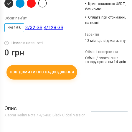
Криптовалютою USDT,
без комісії
Оплата при отриманні,
Обсяг пам'яті
на пошті
3/32 GB
4/128 GB
4/64 GB
Гарантія
12 місяців від магазину
Немає в наявності
0 грн
Обмін і повернення
Обмін / повернення
товару протягом 14 днів
ПОВІДОМИТИ ПРО НАДХОДЖЕННЯ
Опис
Xiaomi Redmi Note 7 4/64GB Black Global Version