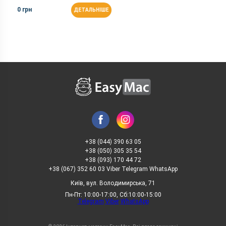
0 грн
ДЕТАЛЬНІШЕ
+38 (044) 390 63 05
+38 (050) 305 35 54
+38 (093) 170 44 72
+38 (067) 352 60 03 Viber Telegram WhatsApp
Київ, вул. Володимирська, 71
Пн-Пт: 10:00-17:00, Сб:10:00-15:00
Telegram
Viber
WhatsApp