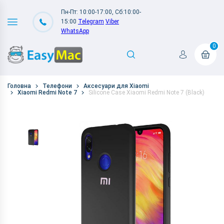
Пн-Пт: 10:00-17:00, Сб:10:00-
15:00
Telegram
Viber
WhatsApp
0
Головна
Телефони
Аксесуари для Xiaomi
Xiaomi Redmi Note 7
Silicone Case Xiaomi Redmi Note 7 (Black)