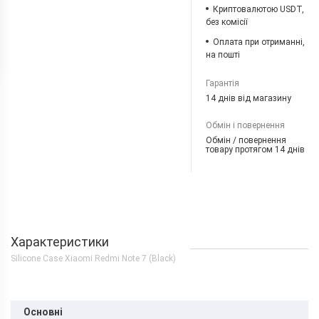
Криптовалютою USDT,
без комісії
Оплата при отриманні,
на пошті
Гарантія
14 днів від магазину
Обмін і повернення
Обмін / повернення
товару протягом 14 днів
Характеристики
Silicone Case Xiaomi Redmi Note 7 (Black)
Основні