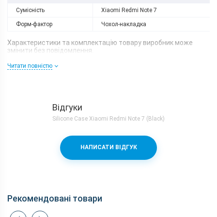
Сумісність
Xiaomi Redmi Note 7
Форм-фактор
Чохол-накладка
Характеристики та комплектацію товару виробник може
змінити без повідомлення.
Читати повністю
Відгуки
Silicone Case Xiaomi Redmi Note 7 (Black)
НАПИСАТИ ВІДГУК
Рекомендовані товари