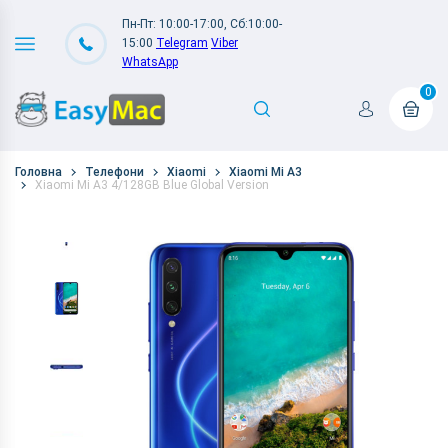
Пн-Пт: 10:00-17:00, Сб:10:00-
15:00
Telegram
Viber
WhatsApp
0
Головна
Телефони
Xiaomi
Xiaomi Mi A3
Xiaomi Mi A3 4/128GB Blue Global Version