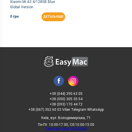
Xiaomi Mi A3 4/128GB Blue
Global Version
0 грн
ДЕТАЛЬНІШЕ
+38 (044) 390 63 05
+38 (050) 305 35 54
+38 (093) 170 44 72
+38 (067) 352 60 03 Viber Telegram WhatsApp
Київ, вул. Володимирська, 71
Пн-Пт: 10:00-17:00, Сб:10:00-15:00
Telegram
Viber
WhatsApp