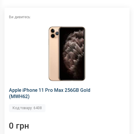
Аудіороз'єм
немає
Характеристики та комплектацію товару виробник може
Ви дивитесь:
змінити без повідомлення.
Apple iPhone 11 Pro Max 256GB Gold
(MWH62)
Код товару: 6408
0 грн