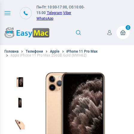
Пн-Пт: 10:00-17:00, Сб:10:00-
15:00
Telegram
Viber
WhatsApp
0
Головна
Телефони
Apple
iPhone 11 Pro Max
Apple iPhone 11 Pro Max 256GB Gold (MWH62)