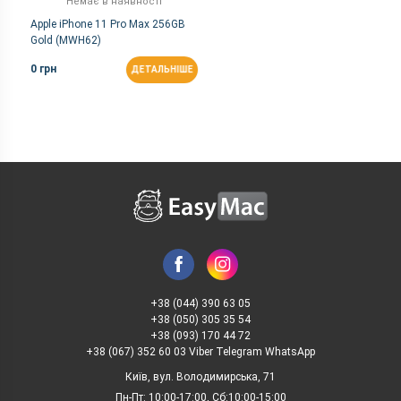
Немає в наявності
Apple iPhone 11 Pro Max 256GB
Gold (MWH62)
0 грн
ДЕТАЛЬНІШЕ
+38 (044) 390 63 05
+38 (050) 305 35 54
+38 (093) 170 44 72
+38 (067) 352 60 03 Viber Telegram WhatsApp
Київ, вул. Володимирська, 71
Пн-Пт: 10:00-17:00, Сб:10:00-15:00