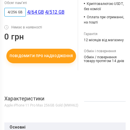
Обсяг пам'яті
Криптовалютою USDT,
без комісії
4/64 GB
4/512 GB
4/256 GB
Оплата при отриманні,
на пошті
Немає в наявності
Гарантія
0 грн
12 місяців від магазину
Обмін і повернення
ПОВІДОМИТИ ПРО НАДХОДЖЕННЯ
Обмін / повернення
товару протягом 14 днів
Характеристики
Apple iPhone 11 Pro Max 256GB Gold (MWH62)
Основні