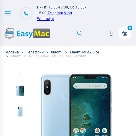
Пн-Пт: 10:00-17:00, Сб:10:00-
15:00
Telegram
Viber
WhatsApp
0
Головна
Телефони
Xiaomi
Xiaomi Mi A2 Lite
Xiaomi Mi A2 Lite 4/64GB Blue Global Version