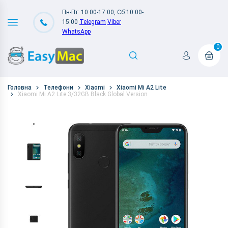
Пн-Пт: 10:00-17:00, Сб:10:00-
15:00
Telegram
Viber
WhatsApp
0
Головна
Телефони
Xiaomi
Xiaomi Mi A2 Lite
Xiaomi Mi A2 Lite 3/32GB Black Global Version