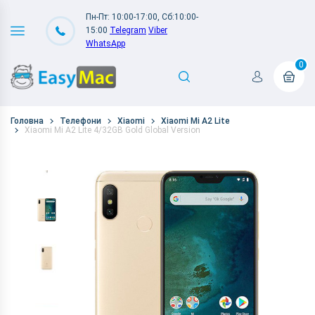
Пн-Пт: 10:00-17:00, Сб:10:00-
15:00
Telegram
Viber
WhatsApp
0
Головна
Телефони
Xiaomi
Xiaomi Mi A2 Lite
Xiaomi Mi A2 Lite 4/32GB Gold Global Version