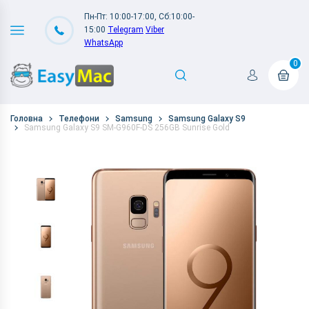
Пн-Пт: 10:00-17:00, Сб:10:00-
15:00
Telegram
Viber
WhatsApp
0
Головна
Телефони
Samsung
Samsung Galaxy S9
Samsung Galaxy S9 SM-G960F-DS 256GB Sunrise Gold