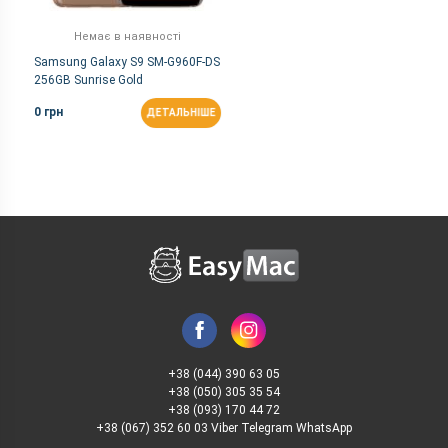
Немає в наявності
Samsung Galaxy S9 SM-G960F-DS
256GB Sunrise Gold
0 грн
ДЕТАЛЬНІШЕ
+38 (044) 390 63 05
+38 (050) 305 35 54
+38 (093) 170 44 72
+38 (067) 352 60 03 Viber Telegram WhatsApp