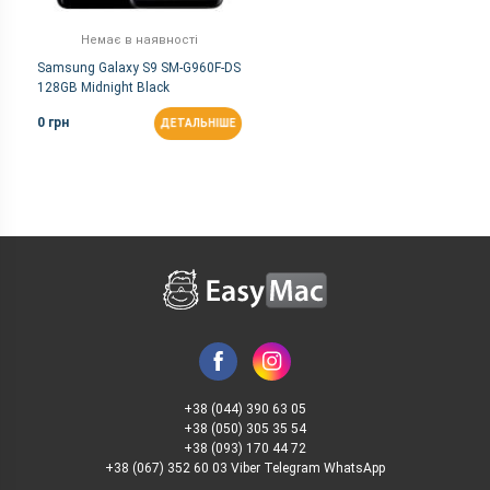
Немає в наявності
Samsung Galaxy S9 SM-G960F-DS
128GB Midnight Black
0 грн
ДЕТАЛЬНІШЕ
+38 (044) 390 63 05
+38 (050) 305 35 54
+38 (093) 170 44 72
+38 (067) 352 60 03 Viber Telegram WhatsApp