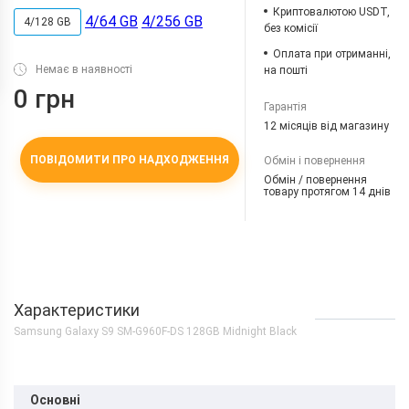
Криптовалютою USDT,
4/64 GB
4/256 GB
4/128 GB
без комісії
Оплата при отриманні,
Немає в наявності
на пошті
0 грн
Гарантія
12 місяців від магазину
ПОВІДОМИТИ ПРО НАДХОДЖЕННЯ
Обмін і повернення
Обмін / повернення
товару протягом 14 днів
Характеристики
Samsung Galaxy S9 SM-G960F-DS 128GB Midnight Black
Основні