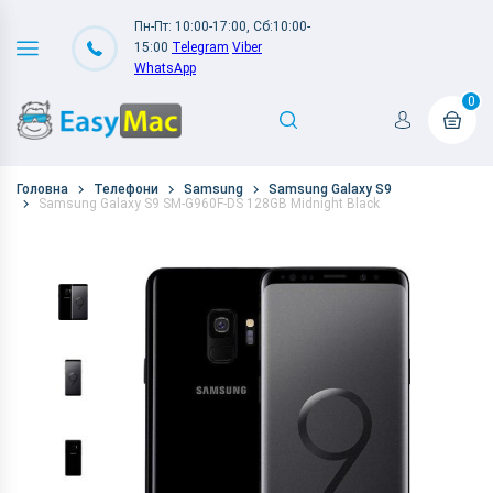
Пн-Пт: 10:00-17:00, Сб:10:00-
15:00
Telegram
Viber
WhatsApp
0
Головна
Телефони
Samsung
Samsung Galaxy S9
Samsung Galaxy S9 SM-G960F-DS 128GB Midnight Black