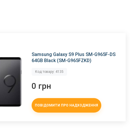
Samsung Galaxy S9 Plus SM-G965F-DS
64GB Black (SM-G965FZKD)
Код товару: 4135
0 грн
ПОВІДОМИТИ ПРО НАДХОДЖЕННЯ