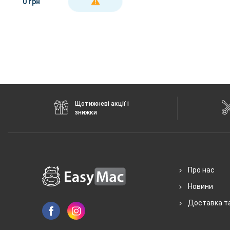
0 грн
ДЕТАЛЬНІШЕ
Щотижневі акції і
знижки
Про нас
Новини
Доставка т