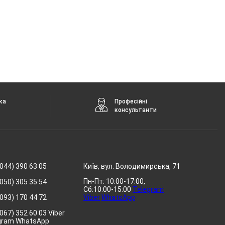
ка
Професійні
консультанти
044) 390 63 05
Київ, вул. Володимирська, 71
Пн-Пт: 10:00-17:00,
050) 305 35 54
Сб:10:00-15:00
Telegram
093) 170 44 72
Viber
WhatsApp
067) 352 60 03 Viber
gram WhatsApp