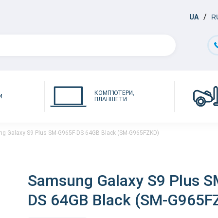
UA
R
КОМП'ЮТЕРИ,
И
ПЛАНШЕТИ
g Galaxy S9 Plus SM-G965F-DS 64GB Black (SM-G965FZKD)
Samsung Galaxy S9 Plus S
DS 64GB Black (SM-G965F