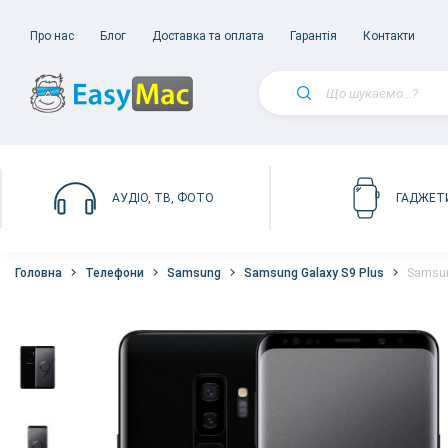
Про нас
Блог
Доставка та оплата
Гарантія
Контакти
АУДІО, ТВ, ФОТО
ГАДЖЕТ
Головна
Телефони
Samsung
Samsung Galaxy S9 Plus
Samsun