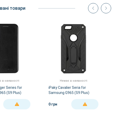
вані товари
 в наявності
Немає в наявності
er Series for
iPaky Cavalier Seria for
65 (S9 Plus)
Samsung G965 (S9 Plus)
Black
0 грн
ДЕТАЛЬНІШЕ
ДЕТАЛЬНІШЕ