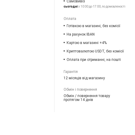
Самовивіз
сьогодні
з 10:00 до 17:00, по домовленості
Оплата
Готівкою в магазині, без комісії
На рахунок IBAN
Картою в магазині +4%
Криптовалютою USDT, без комісії
Оплата при отриманні, на пошті
Гарантія
12 місяців від магазину
Обмін і повернення
Обмін / повернення товару
протягом 14 днів