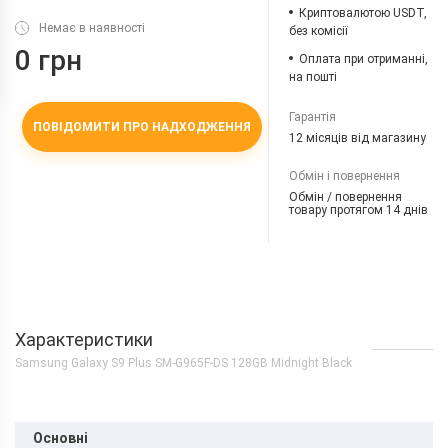
Криптовалютою USDT,
Немає в наявності
без комісії
0 грн
Оплата при отриманні,
на пошті
Гарантія
ПОВІДОМИТИ ПРО НАДХОДЖЕННЯ
12 місяців від магазину
Обмін і повернення
Обмін / повернення
товару протягом 14 днів
Характеристики
Samsung Galaxy S9 Plus SM-G965F-DS 128GB Midnight Black
Основні