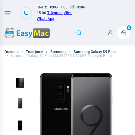
Пн-Пт: 10:00-17:00, Сб:10:00-
15:00
Telegram
Viber
WhatsApp
0
Головна
Телефони
Samsung
Samsung Galaxy S9 Plus
Samsung Galaxy S9 Plus SM-G965F-DS 128GB Midnight Black