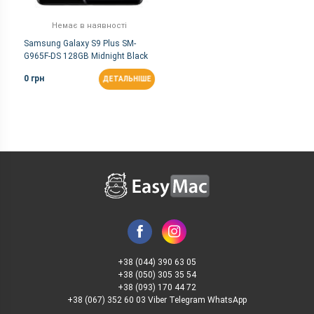
Немає в наявності
Samsung Galaxy S9 Plus SM-
G965F-DS 128GB Midnight Black
0 грн
ДЕТАЛЬНІШЕ
+38 (044) 390 63 05
+38 (050) 305 35 54
+38 (093) 170 44 72
+38 (067) 352 60 03 Viber Telegram WhatsApp