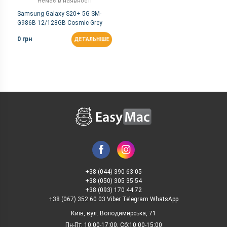
Немає в наявності
Samsung Galaxy S20+ 5G SM-
G986B 12/128GB Cosmic Grey
0 грн
ДЕТАЛЬНІШЕ
+38 (044) 390 63 05
+38 (050) 305 35 54
+38 (093) 170 44 72
+38 (067) 352 60 03 Viber Telegram WhatsApp
Київ, вул. Володимирська, 71
Пн-Пт: 10:00-17:00, Сб:10:00-15:00