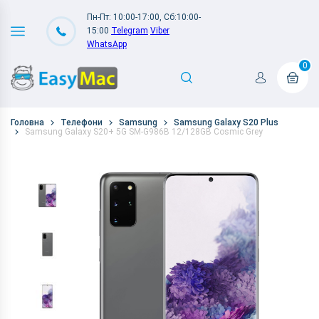
Пн-Пт: 10:00-17:00, Сб:10:00-
15:00
Telegram
Viber
WhatsApp
0
Головна
Телефони
Samsung
Samsung Galaxy S20 Plus
Samsung Galaxy S20+ 5G SM-G986B 12/128GB Cosmic Grey