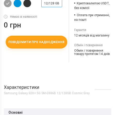
12/128 GB
Криптовалютою USDT,
без комісії
Оплата при отриманні,
Немає в наявності
на пошті
0 грн
Гарантія
12 місяців від магазину
ПОВІДОМИТИ ПРО НАДХОДЖЕННЯ
Обмін і повернення
Обмін / повернення
товару протягом 14 днів
Характеристики
Samsung Galaxy S20+ 5G SM-G986B 12/128GB Cosmic Grey
Основні