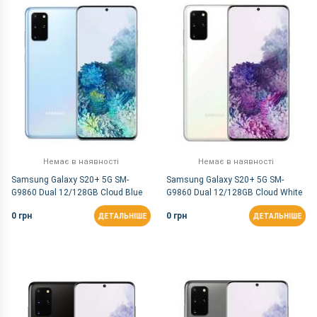
За Назвою Я-А
Немає в наявності
Немає в наявності
Samsung Galaxy S20+ 5G SM-
Samsung Galaxy S20+ 5G SM-
G9860 Dual 12/128GB Cloud Blue
G9860 Dual 12/128GB Cloud White
(Snapdragon)
(Snapdragon)
0 грн
0 грн
ДЕТАЛЬНІШЕ
ДЕТАЛЬНІШЕ