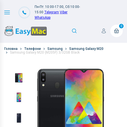
Пн-Пт: 10:00-17:00, Сб:10:00-
15:00
Telegram
Viber
WhatsApp
0
Головна
Телефони
Samsung
Samsung Galaxy M20
Samsung Galaxy M20 (M205F) 3/32GB Black