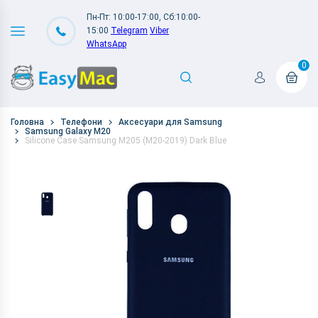
Пн-Пт: 10:00-17:00, Сб:10:00-
15:00
Telegram
Viber
WhatsApp
0
Головна
Телефони
Аксесуари для Samsung
Samsung Galaxy M20
Silicone Case Samsung M205 (M20-2019) Dark Blue