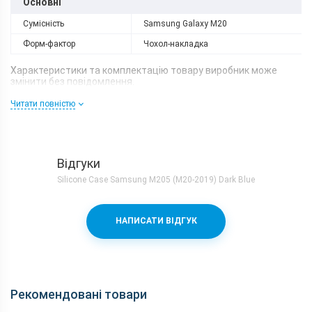
Основні
Сумісність
Samsung Galaxy M20
Форм-фактор
Чохол-накладка
Характеристики та комплектацію товару виробник може
змінити без повідомлення.
Читати повністю
Відгуки
Silicone Case Samsung M205 (M20-2019) Dark Blue
НАПИСАТИ ВІДГУК
Рекомендовані товари