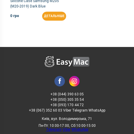
Silicone Case Samsung M205
(M20-2019) Dark Blue
0 грн
ДЕТАЛЬНІШЕ
+38 (044) 390 63 05
+38 (050) 305 35 54
+38 (093) 170 44 72
+38 (067) 352 60 03 Viber Telegram WhatsApp
Київ, вул. Володимирська, 71
Пн-Пт: 10:00-17:00, Сб:10:00-15:00
Telegram
Viber
WhatsApp