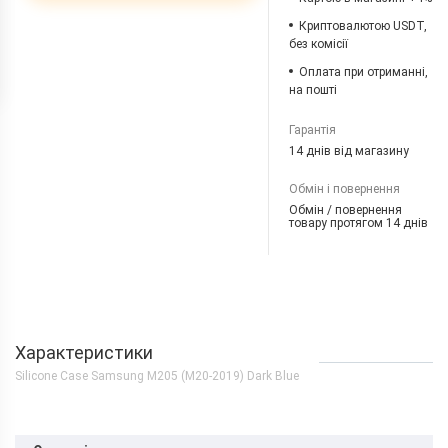
Криптовалютою USDT,
без комісії
Оплата при отриманні,
на пошті
Гарантія
14 днів від магазину
Обмін і повернення
Обмін / повернення
товару протягом 14 днів
Характеристики
Silicone Case Samsung M205 (M20-2019) Dark Blue