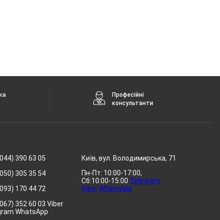
ка
Професійні
консультанти
044) 390 63 05
Київ, вул. Володимирська, 71
Пн-Пт: 10:00-17:00,
050) 305 35 54
Сб:10:00-15:00
Telegram
093) 170 44 72
Viber
WhatsApp
067) 352 60 03 Viber
gram WhatsApp