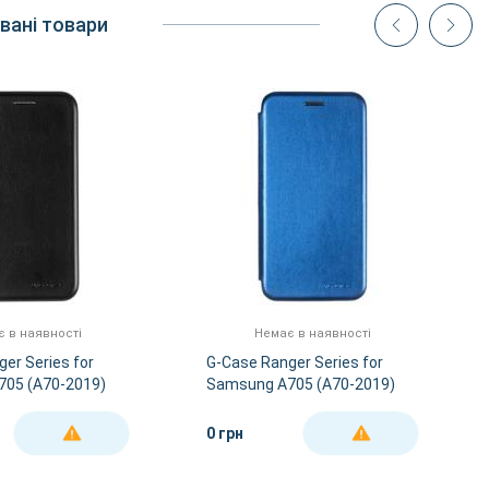
вані товари
 в наявності
Немає в наявності
er Series for
G-Case Ranger Series for
05 (A70-2019)
Samsung A705 (A70-2019)
Blue
0 грн
ДЕТАЛЬНІШЕ
ДЕТАЛЬНІШЕ