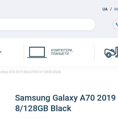
UA
R
КОМП'ЮТЕРИ,
И
ПЛАНШЕТИ
alaxy A70 2019 SM-A7050 8/128GB Black
Samsung Galaxy A70 2019
8/128GB Black