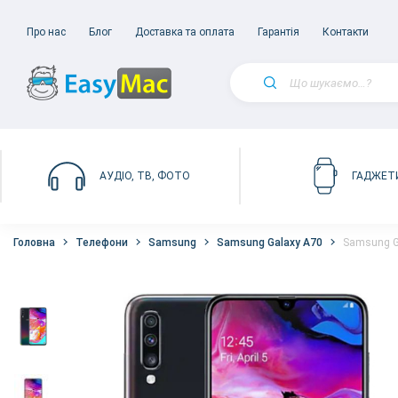
Про нас
Блог
Доставка та оплата
Гарантія
Контакти
АУДІО, ТВ, ФОТО
ГАДЖЕТ
Головна
Телефони
Samsung
Samsung Galaxy A70
Samsung G