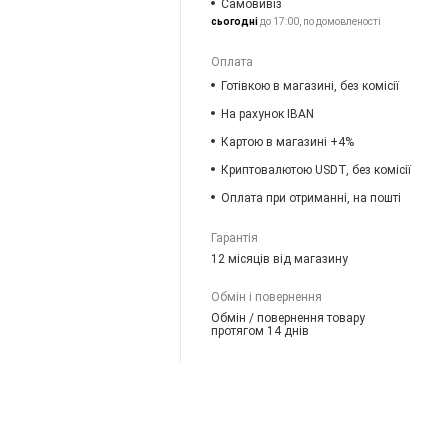
Самовивіз
сьогодні
до 17:00, по домовленості
Оплата
Готівкою в магазині, без комісії
На рахунок IBAN
Картою в магазині +4%
Криптовалютою USDT, без комісії
Оплата при отриманні, на пошті
Гарантія
12 місяців від магазину
Обмін і повернення
Обмін / повернення товару
протягом 14 днів