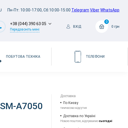
U
Пн-Пт: 10:00-17:00, Сб:10:00-15:00
Telegram
Viber
WhatsApp
0
+38 (044) 390 63 05
ВХІД
0 грн
Передзвоніть мені
ПОБУТОВА ТЕХНІКА
ТЕЛЕФОНИ
Доставка
 SM-A7050
По Києву
тимчасово відсутня
Доставка по Україні
Новою поштою, відправимо
сьогодні